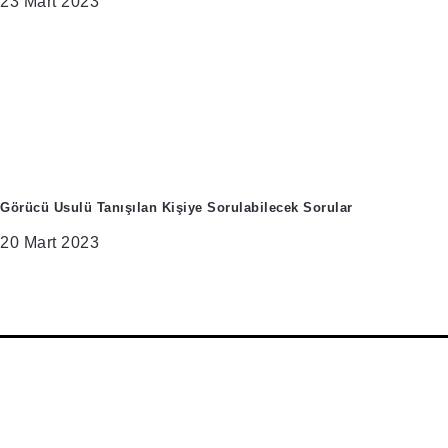
23 Mart 2023
Görücü Usulü Tanışılan Kişiye Sorulabilecek Sorular
20 Mart 2023