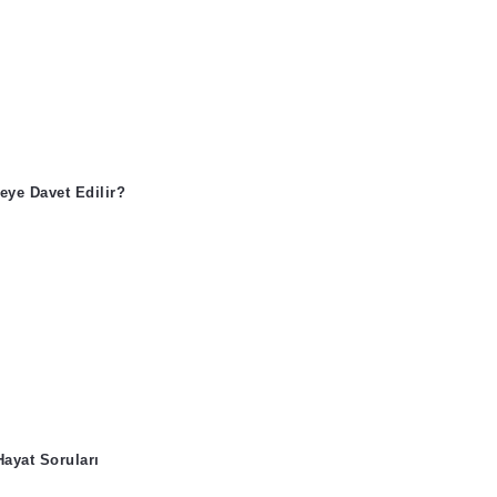
eye Davet Edilir?
Hayat Soruları