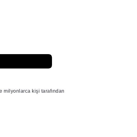
unds Doğal
milyonlarca kişi tarafından