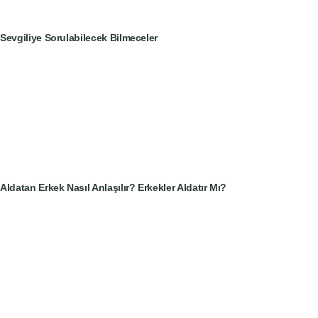
Sevgiliye Sorulabilecek Bilmeceler
Aldatan Erkek Nasıl Anlaşılır? Erkekler Aldatır Mı?