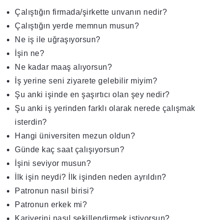
Çalıştığın firmada/şirkette unvanın nedir?
Çalıştığın yerde memnun musun?
Ne iş ile uğraşıyorsun?
İşin ne?
Ne kadar maaş alıyorsun?
İş yerine seni ziyarete gelebilir miyim?
Şu anki işinde en şaşırtıcı olan şey nedir?
Şu anki iş yerinden farklı olarak nerede çalışmak
isterdin?
Hangi üniversiten mezun oldun?
Günde kaç saat çalışıyorsun?
İşini seviyor musun?
İlk işin neydi? İlk işinden neden ayrıldın?
Patronun nasıl birisi?
Patronun erkek mi?
Kariyerini nasıl şekillendirmek istiyorsun?