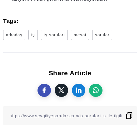
Tags:
arkadaş
iş
iş soruları
mesai
sorular
Share Article