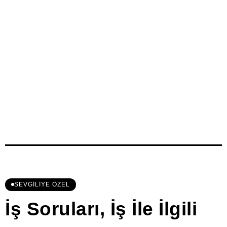
SEVGILIYE ÖZEL
İş Soruları, İş İle İlgili