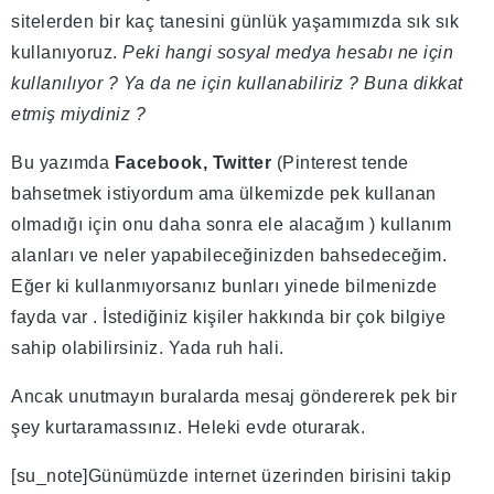
sitelerden bir kaç tanesini günlük yaşamımızda sık sık
kullanıyoruz.
Peki hangi sosyal medya hesabı ne için
kullanılıyor ? Ya da ne için kullanabiliriz ? Buna dikkat
etmiş miydiniz ?
Bu yazımda
Facebook, Twitter
(Pinterest tende
bahsetmek istiyordum ama ülkemizde pek kullanan
olmadığı için onu daha sonra ele alacağım ) kullanım
alanları ve neler yapabileceğinizden bahsedeceğim.
Eğer ki kullanmıyorsanız bunları yinede bilmenizde
fayda var . İstediğiniz kişiler hakkında bir çok bilgiye
sahip olabilirsiniz. Yada ruh hali.
Ancak unutmayın buralarda mesaj göndererek pek bir
şey kurtaramassınız. Heleki evde oturarak.
[su_note]Günümüzde internet üzerinden birisini takip