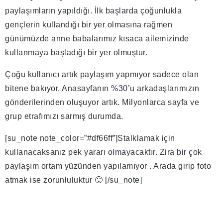
paylaşımların yapıldığı. İlk başlarda çoğunlukla
gençlerin kullandığı bir yer olmasına rağmen
günümüzde anne babalarımız kısaca ailemizinde
kullanmaya başladığı bir yer olmuştur.
Çoğu kullanıcı artık paylaşım yapmıyor sadece olan
bitene bakıyor. Anasayfanın %30’u arkadaşlarımızın
gönderilerinden oluşuyor artık. Milyonlarca sayfa ve
grup etrafımızı sarmış durumda.
[su_note note_color=”#df66ff”]Stalklamak için
kullanacaksanız pek yararı olmayacaktır. Zira bir çok
paylaşım ortam yüzünden yapılamıyor . Arada girip foto
atmak ise zorunluluktur 🙂 [/su_note]