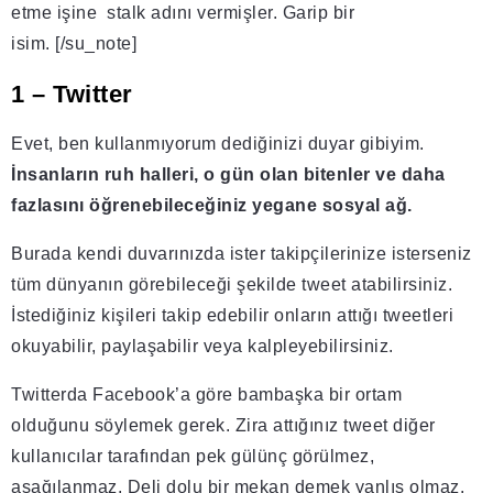
etme işine stalk adını vermişler. Garip bir
isim. [/su_note]
1 – Twitter
Evet, ben kullanmıyorum dediğinizi duyar gibiyim.
İnsanların ruh halleri, o gün olan bitenler ve daha
fazlasını öğrenebileceğiniz yegane sosyal ağ.
Burada kendi duvarınızda ister takipçilerinize isterseniz
tüm dünyanın görebileceği şekilde tweet atabilirsiniz.
İstediğiniz kişileri takip edebilir onların attığı tweetleri
okuyabilir, paylaşabilir veya kalpleyebilirsiniz.
Twitterda Facebook’a göre bambaşka bir ortam
olduğunu söylemek gerek. Zira attığınız tweet diğer
kullanıcılar tarafından pek gülünç görülmez,
aşağılanmaz. Deli dolu bir mekan demek yanlış olmaz.