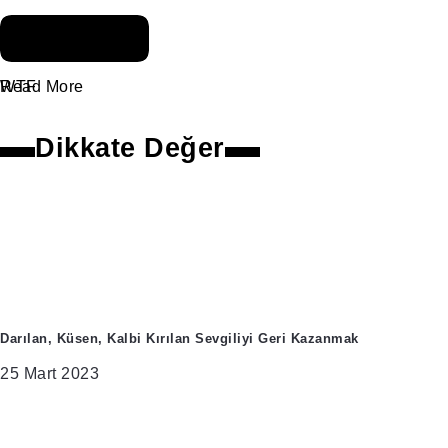
Yavaşça
WTF
Read More
Dikkate Değer
Darılan, Küsen, Kalbi Kırılan Sevgiliyi Geri Kazanmak
25 Mart 2023