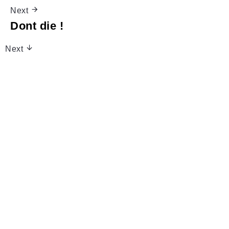
Next
Dont die !
Next