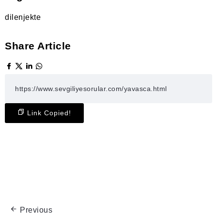
dil
enjekte
Share Article
Link Copied!
Previous