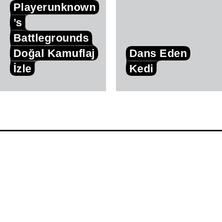
Playerunknown
’s
Battlegrounds
Doğal Kamuflaj
Dans Eden
İzle
Kedi