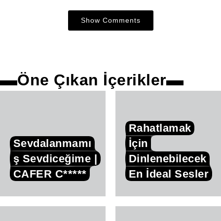
Show Comments
Öne Çıkan İçerikler
Rahatlamak
Sevdalanmamı
İçin
ş Sevdiceğime |
Dinlenebilecek
CAFER C*****
En İdeal Sesler