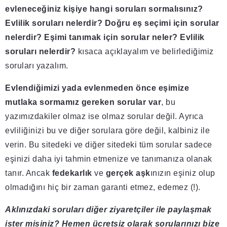
evleneceğiniz kişiye hangi soruları sormalısınız?
Evlilik soruları nelerdir? Doğru eş seçimi için sorular
nelerdir? Eşimi tanımak için sorular neler? Evlilik
soruları nelerdir?
kısaca açıklayalım ve belirlediğimiz
soruları yazalım.
Evlendiğimizi yada evlenmeden önce eşimize
mutlaka sormamız gereken sorular var
, bu
yazımızdakiler olmaz ise olmaz sorular değil. Ayrıca
evliliğinizi bu ve diğer sorulara göre değil, kalbiniz ile
verin. Bu sitedeki ve diğer sitedeki tüm sorular sadece
eşinizi daha iyi tahmin etmenize ve tanımanıza olanak
tanır. Ancak
fedekarlık
ve
gerçek aşk
ınızın eşiniz olup
olmadığını hiç bir zaman garanti etmez, edemez (!).
Aklınızdaki soruları diğer ziyaretçiler ile paylaşmak
ister misiniz? Hemen ücretsiz olarak sorularınızı bize