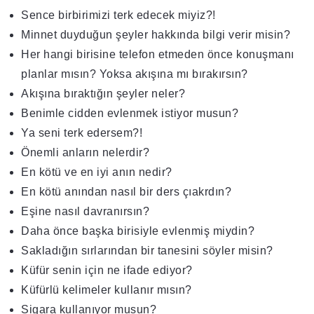
Sence birbirimizi terk edecek miyiz?!
Minnet duyduğun şeyler hakkında bilgi verir misin?
Her hangi birisine telefon etmeden önce konuşmanı
planlar mısın? Yoksa akışına mı bırakırsın?
Akışına bıraktığın şeyler neler?
Benimle cidden evlenmek istiyor musun?
Ya seni terk edersem?!
Önemli anların nelerdir?
En kötü ve en iyi anın nedir?
En kötü anından nasıl bir ders çıakrdın?
Eşine nasıl davranırsın?
Daha önce başka birisiyle evlenmiş miydin?
Sakladığın sırlarından bir tanesini söyler misin?
Küfür senin için ne ifade ediyor?
Küfürlü kelimeler kullanır mısın?
Sigara kullanıyor musun?