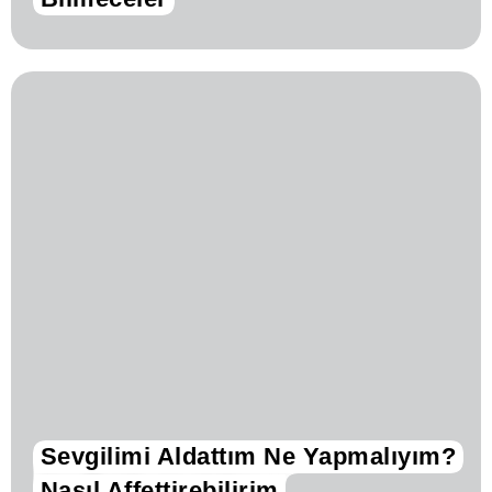
Sevgilimi Aldattım Ne Yapmalıyım?
Nasıl Affettirebilirim