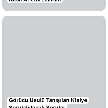
Görücü Usulü Tanışılan Kişiye
Sorulabilecek Sorular