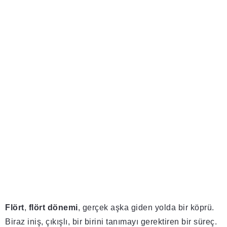
Flört
,
flört dönemi
, gerçek aşka giden yolda bir köprü.
Biraz iniş, çıkışlı, bir birini tanımayı gerektiren bir süreç.